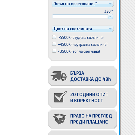
Ъгъл на осветяване, °
320 °
Цвят на светлината
>5500K (студена светлина)
~4500K (неутрална светлина)
<3500K (топла светлина)
БЪРЗА
ДОСТАВКА ДО 48h
20 ГОДИНИ ОПИТ
И КОРЕКТНОСТ
ПРАВО НА ПРЕГЛЕД
ПРЕДИ ПЛАЩАНЕ