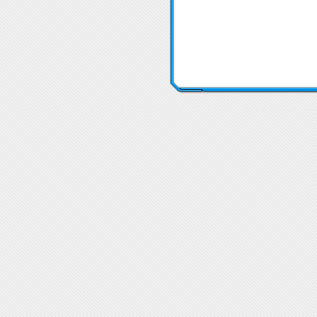
LED ленти LED ленти 5050
LED ленти LED ленти 5050
LED ленти LED ленти 5050
LED ленти LED